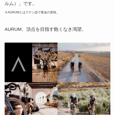
ルム）」です。
※AURUMとはラテン語で黄金の意味。
AURUM、頂点を目指す飽くなき渇望。