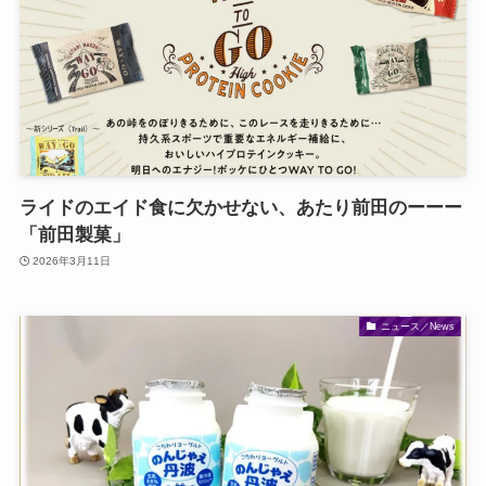
ライドのエイド食に欠かせない、あたり前田のーーー
「前田製菓」
2026年3月11日
ニュース／News