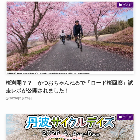
ゲスト
桜満開？？ かつおちゃんねるで「ロード桜回廊」試
走レポが公開されました！
2026年1月26日
コース