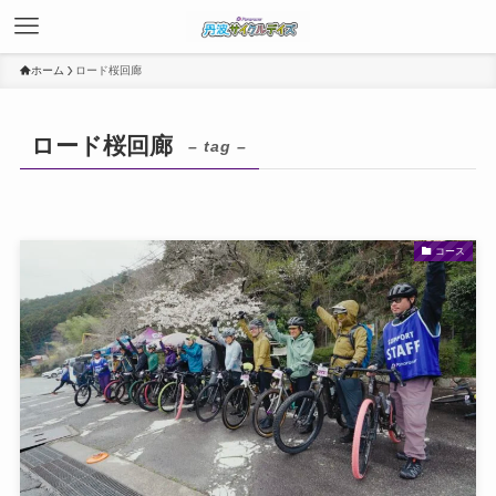
ホーム
ロード桜回廊
ロード桜回廊
– tag –
コース