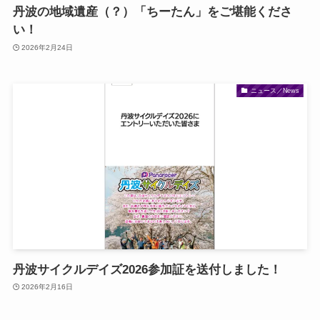
丹波の地域遺産（？）「ちーたん」をご堪能くださ
い！
2026年2月24日
ニュース／News
丹波サイクルデイズ2026参加証を送付しました！
2026年2月16日