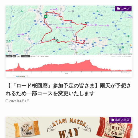
コース
【「ロード桜回廊」参加予定の皆さま】雨天が予想さ
れるため一部コースを変更いたします
2026年4月1日
出展／出店