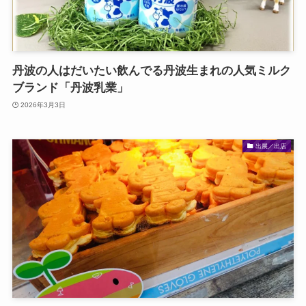
丹波の人はだいたい飲んでる丹波生まれの人気ミルク
ブランド「丹波乳業」
2026年3月3日
出展／出店